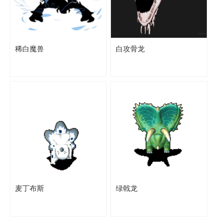
稀白魔兽
白攻骨龙
麦丁布斯
绿戟龙