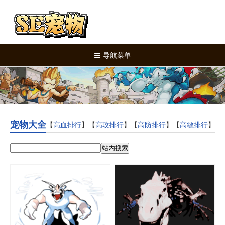
导航菜单
宠物大全
高血排行
高攻排行
高防排行
高敏排行
【
】【
】【
】【
】