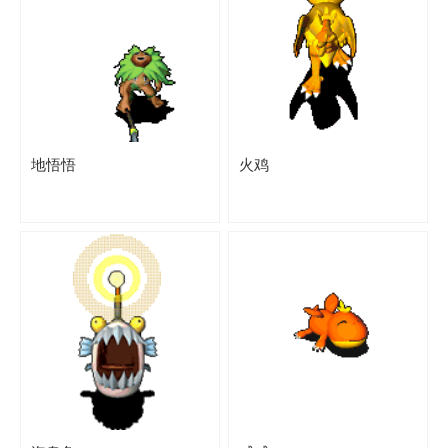
地悟悟
火鸡