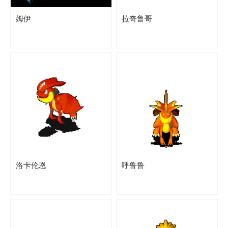
姆伊
拉奇鲁哥
洛卡伦恩
呼鲁鲁