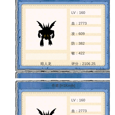
LV：160
血：2773
攻：609
防：382
敏：422
暗人龙
评分：2106.25
作者:[H1Kmilk]
LV：160
血：2773