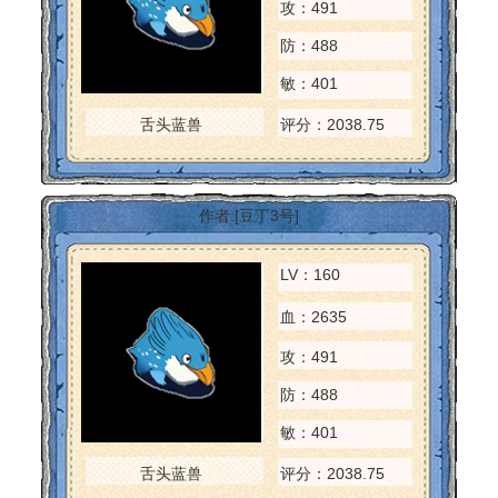
攻：491
防：488
敏：401
舌头蓝兽
评分：2038.75
作者:[豆丁3号]
LV：160
血：2635
攻：491
防：488
敏：401
舌头蓝兽
评分：2038.75