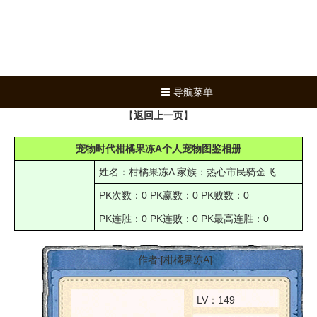
导航菜单
【
返回上一页
】
宠物时代柑橘果冻A个人宠物图鉴相册
姓名：柑橘果冻A 家族：热心市民骑金飞
PK次数：0 PK赢数：0 PK败数：0
PK连胜：0 PK连败：0 PK最高连胜：0
作者:[柑橘果冻A]
LV：149