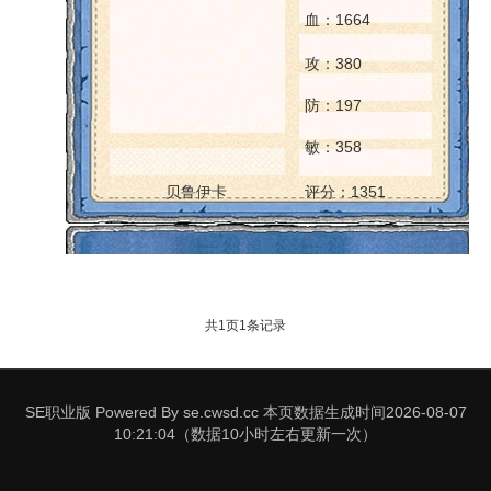
血：1664
攻：380
防：197
敏：358
贝鲁伊卡
评分：1351
共
1
页
1
条记录
SE职业版 Powered By se.cwsd.cc 本页数据生成时间2026-08-07
10:21:04（数据10小时左右更新一次）